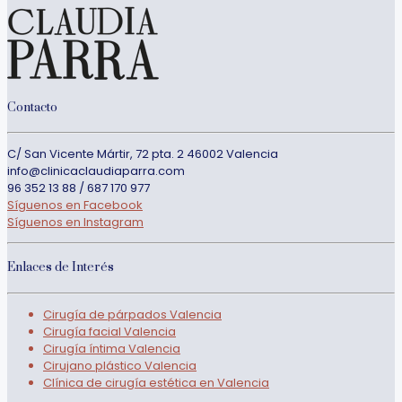
Contacto
C/ San Vicente Mártir, 72 pta. 2 46002 Valencia
info@clinicaclaudiaparra.com
96 352 13 88 / 687 170 977
Síguenos en Facebook
Síguenos en Instagram
Enlaces de Interés
Cirugía de párpados Valencia
Cirugía facial Valencia
Cirugía íntima Valencia
Cirujano plástico Valencia
Clínica de cirugía estética en Valencia