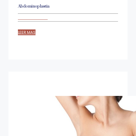
Abdominoplastia
LEER MAS