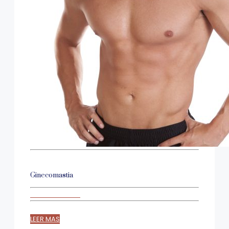
Ginecomastia
LEER MAS