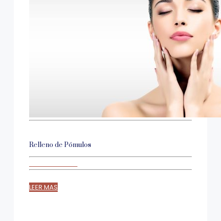
Relleno de Pómulos
LEER MAS