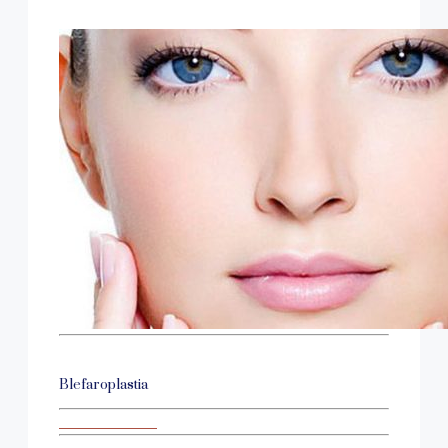
Blefaroplastia