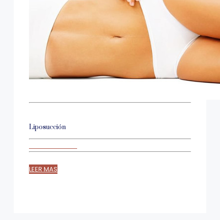
Liposucción
LEER MAS