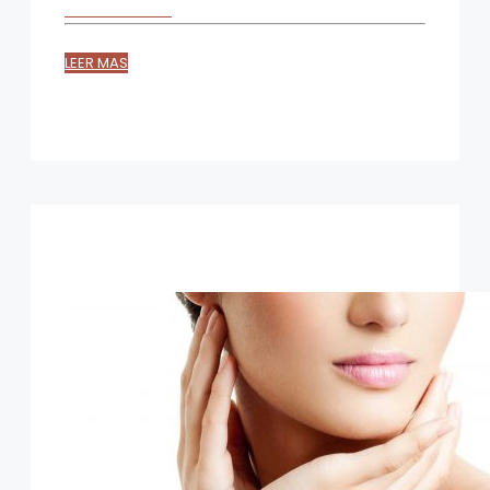
LEER MAS