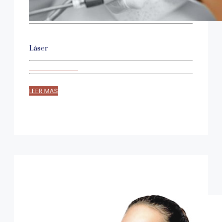
Láser
LEER MAS