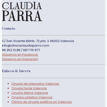
Contacto
C/ San Vicente Mártir, 72 pta. 2 46002 Valencia
info@clinicaclaudiaparra.com
96 352 13 88 / 687 170 977
Síguenos en Facebook
Síguenos en Instagram
Enlaces de Interés
Cirugía de párpados Valencia
Cirugía facial Valencia
Cirugía íntima Valencia
Cirujano plástico Valencia
Clínica de cirugía estética en Valencia