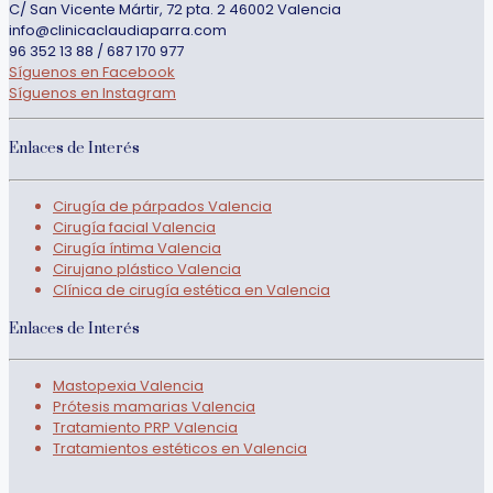
C/ San Vicente Mártir, 72 pta. 2 46002 Valencia
info@clinicaclaudiaparra.com
96 352 13 88 / 687 170 977
Síguenos en Facebook
Síguenos en Instagram
Enlaces de Interés
Cirugía de párpados Valencia
Cirugía facial Valencia
Cirugía íntima Valencia
Cirujano plástico Valencia
Clínica de cirugía estética en Valencia
Enlaces de Interés
Mastopexia Valencia
Prótesis mamarias Valencia
Tratamiento PRP Valencia
Tratamientos estéticos en Valencia