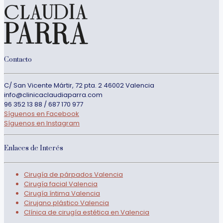
Contacto
C/ San Vicente Mártir, 72 pta. 2 46002 Valencia
info@clinicaclaudiaparra.com
96 352 13 88 / 687 170 977
Síguenos en Facebook
Síguenos en Instagram
Enlaces de Interés
Cirugía de párpados Valencia
Cirugía facial Valencia
Cirugía íntima Valencia
Cirujano plástico Valencia
Clínica de cirugía estética en Valencia